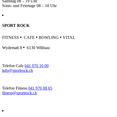
Samstag 08 – 19 Uhr
Sonn- und Feiertage 08 – 18 Uhr
SPORT ROCK
•
•
•
FITNESS
CAFE
BOWLING
VITAL
•
Wydematt 8
6130 Willisau
Telefon Cafe
041 970 10 00
info@sportrock.ch
Telefon Fitness
041 970 08 65
fitness@sportrock.ch