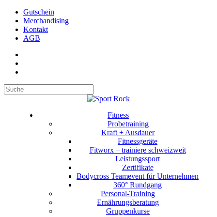
Gutschein
Merchandising
Kontakt
AGB
Suchen
Fitness
Probetraining
Kraft + Ausdauer
Fitnessgeräte
Fitworx – trainiere schweizweit
Leistungssport
Zertifikate
Bodycross Teamevent für Unternehmen
360° Rundgang
Personal-Training
Ernährungsberatung
Gruppenkurse