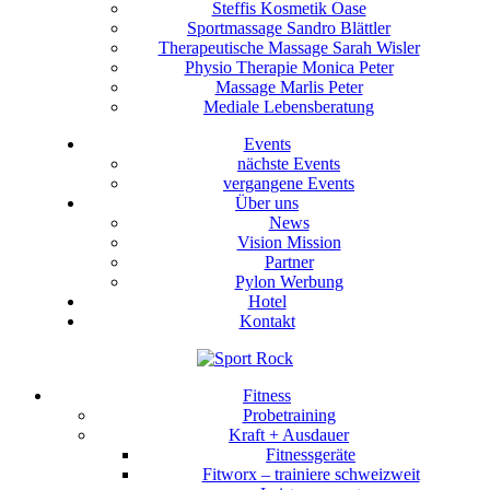
Steffis Kosmetik Oase
Sportmassage Sandro Blättler
Therapeutische Massage Sarah Wisler
Physio Therapie Monica Peter
Massage Marlis Peter
Mediale Lebensberatung
Events
nächste Events
vergangene Events
Über uns
News
Vision Mission
Partner
Pylon Werbung
Hotel
Kontakt
Fitness
Probetraining
Kraft + Ausdauer
Fitnessgeräte
Fitworx – trainiere schweizweit