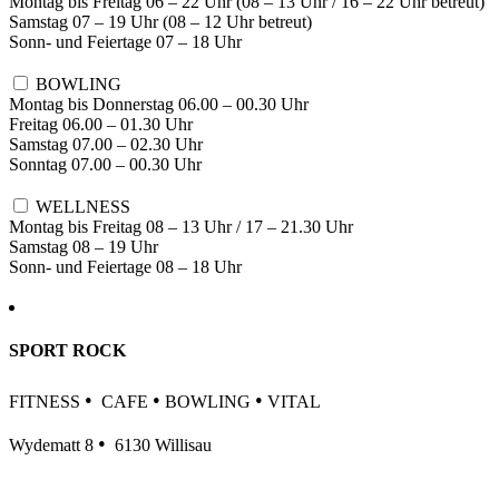
Montag bis Freitag 06 – 22 Uhr (08 – 13 Uhr / 16 – 22 Uhr betreut)
Samstag 07 – 19 Uhr (08 – 12 Uhr betreut)
Sonn- und Feiertage 07 – 18 Uhr
BOWLING
Montag bis Donnerstag 06.00 – 00.30 Uhr
Freitag 06.00 – 01.30 Uhr
Samstag 07.00 – 02.30 Uhr
Sonntag 07.00 – 00.30 Uhr
WELLNESS
Montag bis Freitag 08 – 13 Uhr / 17 – 21.30 Uhr
Samstag 08 – 19 Uhr
Sonn- und Feiertage 08 – 18 Uhr
SPORT ROCK
•
•
•
FITNESS
CAFE
BOWLING
VITAL
•
Wydematt 8
6130 Willisau