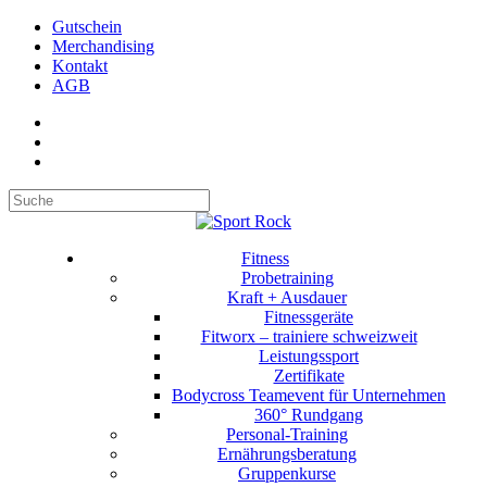
Gutschein
Merchandising
Kontakt
AGB
Suchen
Fitness
Probetraining
Kraft + Ausdauer
Fitnessgeräte
Fitworx – trainiere schweizweit
Leistungssport
Zertifikate
Bodycross Teamevent für Unternehmen
360° Rundgang
Personal-Training
Ernährungsberatung
Gruppenkurse