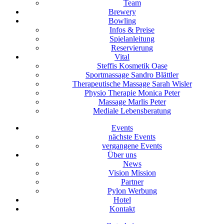
Team
Brewery
Bowling
Infos & Preise
Spielanleitung
Reservierung
Vital
Steffis Kosmetik Oase
Sportmassage Sandro Blättler
Therapeutische Massage Sarah Wisler
Physio Therapie Monica Peter
Massage Marlis Peter
Mediale Lebensberatung
Events
nächste Events
vergangene Events
Über uns
News
Vision Mission
Partner
Pylon Werbung
Hotel
Kontakt