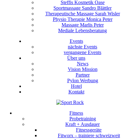
Steffis Kosmetik Oase
Sportmassage Sandro Blättler
Therapeutische Massage Sarah Wisler
Physio Therapie Monica Peter
Massage Marlis Peter
Mediale Lebensberatung
Events
nächste Events
vergangene Events
Über uns
News
Vision Mission
Partner
Pylon Werbung
Hotel
Kontakt
Fitness
Probetraining
Kraft + Ausdauer
Fitnessgeräte
Fitworx – trainiere schweizweit