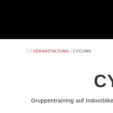
/
VERANSTALTUNG
/
CYCLING
C
Gruppentraining auf Indoorbik