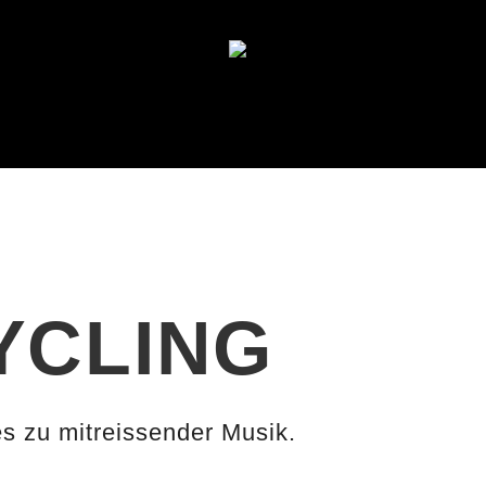
YCLING
es zu mitreissender Musik.