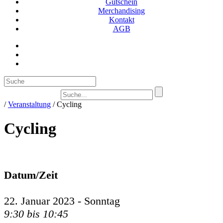
Gutschein
Merchandising
Kontakt
AGB
Suc
/
Veranstaltung
/
Cycling
Cycling
Datum/Zeit
22. Januar 2023 - Sonntag
9:30 bis 10:45