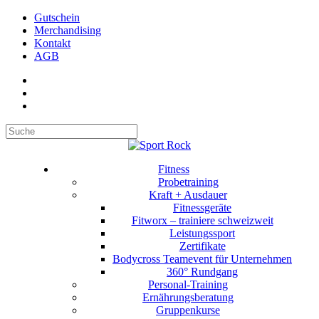
Gutschein
Merchandising
Kontakt
AGB
Suchen
Fitness
Probetraining
Kraft + Ausdauer
Fitnessgeräte
Fitworx – trainiere schweizweit
Leistungssport
Zertifikate
Bodycross Teamevent für Unternehmen
360° Rundgang
Personal-Training
Ernährungsberatung
Gruppenkurse