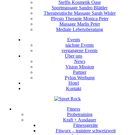
Steffis Kosmetik Oase
Sportmassage Sandro Blättler
Therapeutische Massage Sarah Wisler
Physio Therapie Monica Peter
Massage Marlis Peter
Mediale Lebensberatung
Events
nächste Events
vergangene Events
Über uns
News
Vision Mission
Partner
Pylon Werbung
Hotel
Kontakt
Fitness
Probetraining
Kraft + Ausdauer
Fitnessgeräte
Fitworx – trainiere schweizweit