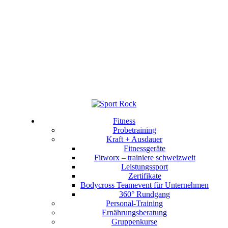
Fitness
Probetraining
Kraft + Ausdauer
Fitnessgeräte
Fitworx – trainiere schweizweit
Leistungssport
Zertifikate
Bodycross Teamevent für Unternehmen
360° Rundgang
Personal-Training
Ernährungsberatung
Gruppenkurse