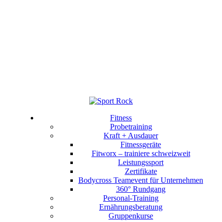
Fitness
Probetraining
Kraft + Ausdauer
Fitnessgeräte
Fitworx – trainiere schweizweit
Leistungssport
Zertifikate
Bodycross Teamevent für Unternehmen
360° Rundgang
Personal-Training
Ernährungsberatung
Gruppenkurse