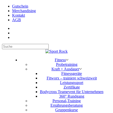
Gutschein
Merchandising
Kontakt
AGB
Suchen
Fitness
Probetraining
Kraft + Ausdauer
Fitnessgeräte
Fitworx – trainiere schweizweit
Leistungssport
Zertifikate
Bodycross Teamevent für Unternehmen
360° Rundgang
Personal-Training
Ernährungsberatung
Gruppenkurse