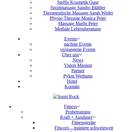
Steffis Kosmetik Oase
Sportmassage Sandro Blättler
Therapeutische Massage Sarah Wisler
Physio Therapie Monica Peter
Massage Marlis Peter
Mediale Lebensberatung
Events
nächste Events
vergangene Events
Über uns
News
Vision Mission
Partner
Pylon Werbung
Hotel
Kontakt
Fitness
Probetraining
Kraft + Ausdauer
Fitnessgeräte
Fitworx – trainiere schweizweit