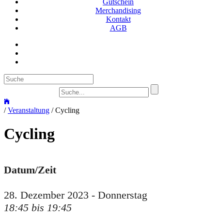
Gutschein
Merchandising
Kontakt
AGB
Suc
/
Veranstaltung
/
Cycling
Cycling
Datum/Zeit
28. Dezember 2023 - Donnerstag
18:45 bis 19:45