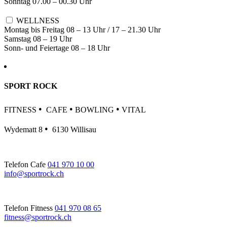
Sonntag 07.00 – 00.30 Uhr
WELLNESS
Montag bis Freitag 08 – 13 Uhr / 17 – 21.30 Uhr
Samstag 08 – 19 Uhr
Sonn- und Feiertage 08 – 18 Uhr
SPORT ROCK
•
•
•
FITNESS
CAFE
BOWLING
VITAL
•
Wydematt 8
6130 Willisau
Telefon Cafe
041 970 10 00
info@sportrock.ch
Telefon Fitness
041 970 08 65
fitness@sportrock.ch