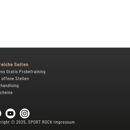
reiche Seiten
ess Gratis Probetraining
 offene Stellen
handising
cheine
yright © 2025, SPORT ROCK
Impressum