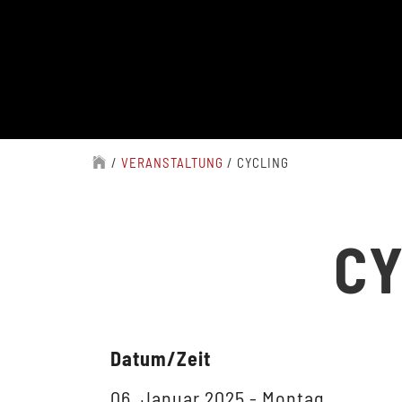
/
VERANSTALTUNG
/
CYCLING
CY
Datum/Zeit
06. Januar 2025 - Montag