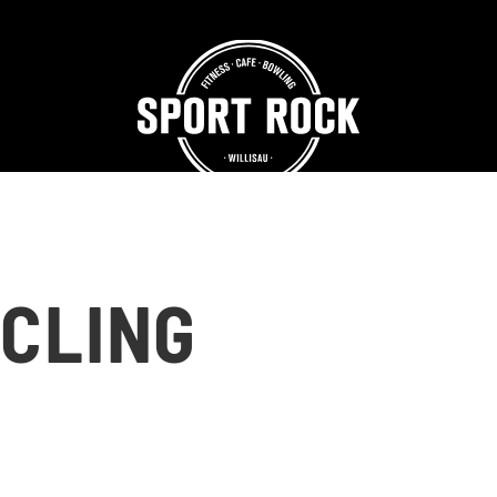
CLING