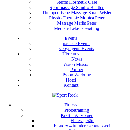
Steffis Kosmetik Oase
Sportmassage Sandro Blättler
Therapeutische Massage Sarah Wisler
Physio Therapie Monica Peter
Massage Marlis Peter
Mediale Lebensberatung
Events
nächste Events
vergangene Events
Über uns
News
Vision Mission
Partner
Pylon Werbung
Hotel
Kontakt
Fitness
Probetraining
Kraft + Ausdauer
Fitnessgeräte
Fitworx – trainiere schweizweit