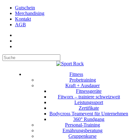
Gutschein
Merchandising
Kontakt
AGB
Suchen
Fitness
Probetraining
Kraft + Ausdauer
Fitnessgeräte
Fitworx – trainiere schweizweit
Leistungssport
Zertifikate
Bodycross Teamevent für Unternehmen
360° Rundgang
Personal-Training
Ernährungsberatung
Gruppenkurse