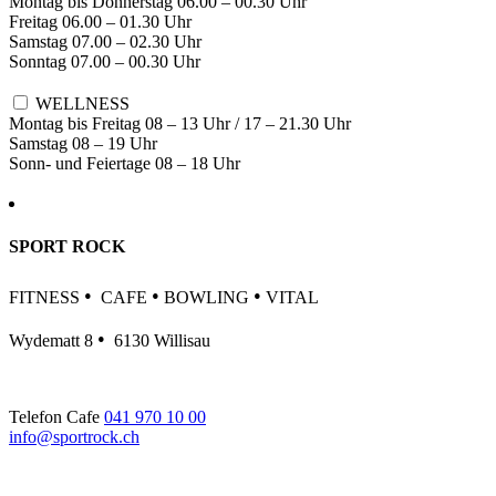
Montag bis Donnerstag 06.00 – 00.30 Uhr
Freitag 06.00 – 01.30 Uhr
Samstag 07.00 – 02.30 Uhr
Sonntag 07.00 – 00.30 Uhr
WELLNESS
Montag bis Freitag 08 – 13 Uhr / 17 – 21.30 Uhr
Samstag 08 – 19 Uhr
Sonn- und Feiertage 08 – 18 Uhr
SPORT ROCK
•
•
•
FITNESS
CAFE
BOWLING
VITAL
•
Wydematt 8
6130 Willisau
Telefon Cafe
041 970 10 00
info@sportrock.ch