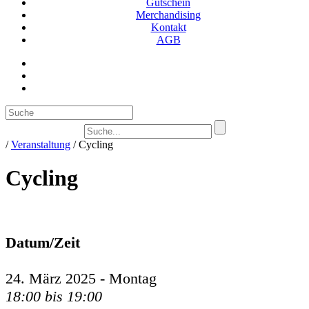
Gutschein
Merchandising
Kontakt
AGB
Suc
/
Veranstaltung
/
Cycling
Cycling
Datum/Zeit
24. März 2025 - Montag
18:00 bis 19:00