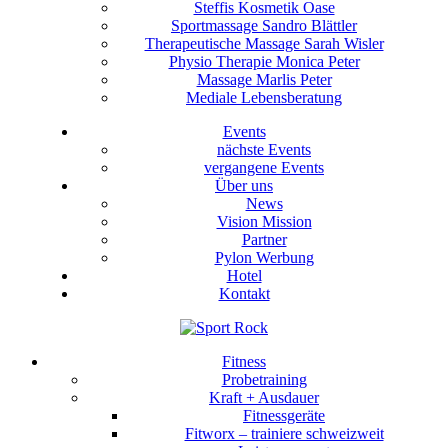
Steffis Kosmetik Oase
Sportmassage Sandro Blättler
Therapeutische Massage Sarah Wisler
Physio Therapie Monica Peter
Massage Marlis Peter
Mediale Lebensberatung
Events
nächste Events
vergangene Events
Über uns
News
Vision Mission
Partner
Pylon Werbung
Hotel
Kontakt
Fitness
Probetraining
Kraft + Ausdauer
Fitnessgeräte
Fitworx – trainiere schweizweit