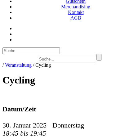
Gutschein
Merchandising
Kontakt
AGB
Suc
/
Veranstaltung
/
Cycling
Cycling
Datum/Zeit
30. Januar 2025 - Donnerstag
18:45 bis 19:45