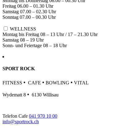
Montag bis Donnerstag 06.00 – 00.30 Uhr
Freitag 06.00 – 01.30 Uhr
Samstag 07.00 – 02.30 Uhr
Sonntag 07.00 – 00.30 Uhr
WELLNESS
Montag bis Freitag 08 – 13 Uhr / 17 – 21.30 Uhr
Samstag 08 – 19 Uhr
Sonn- und Feiertage 08 – 18 Uhr
SPORT ROCK
•
•
•
FITNESS
CAFE
BOWLING
VITAL
•
Wydematt 8
6130 Willisau
Telefon Cafe
041 970 10 00
info@sportrock.ch