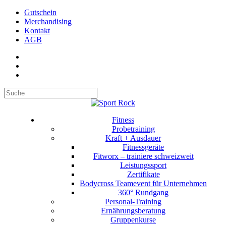
Gutschein
Merchandising
Kontakt
AGB
Suchen
Fitness
Probetraining
Kraft + Ausdauer
Fitnessgeräte
Fitworx – trainiere schweizweit
Leistungssport
Zertifikate
Bodycross Teamevent für Unternehmen
360° Rundgang
Personal-Training
Ernährungsberatung
Gruppenkurse