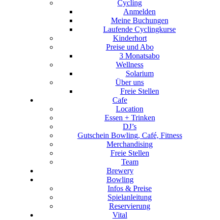
Cycling
Anmelden
Meine Buchungen
Laufende Cyclingkurse
Kinderhort
Preise und Abo
3 Monatsabo
Wellness
Solarium
Über uns
Freie Stellen
Cafe
Location
Essen + Trinken
DJ’s
Gutschein Bowling, Café, Fitness
Merchandising
Freie Stellen
Team
Brewery
Bowling
Infos & Preise
Spielanleitung
Reservierung
Vital