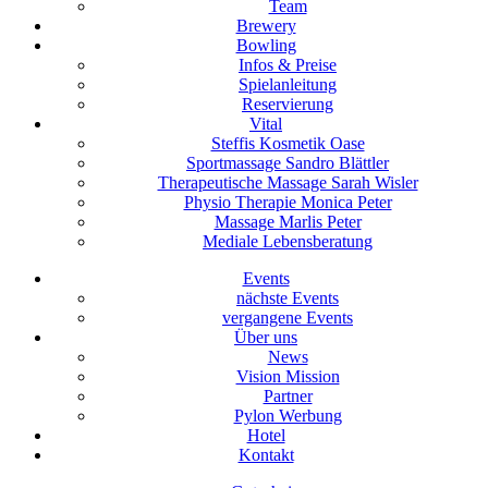
Team
Brewery
Bowling
Infos & Preise
Spielanleitung
Reservierung
Vital
Steffis Kosmetik Oase
Sportmassage Sandro Blättler
Therapeutische Massage Sarah Wisler
Physio Therapie Monica Peter
Massage Marlis Peter
Mediale Lebensberatung
Events
nächste Events
vergangene Events
Über uns
News
Vision Mission
Partner
Pylon Werbung
Hotel
Kontakt