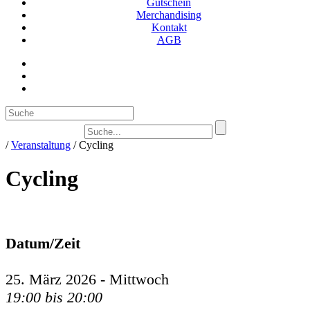
Gutschein
Merchandising
Kontakt
AGB
Suc
/
Veranstaltung
/
Cycling
Cycling
Datum/Zeit
25. März 2026 - Mittwoch
19:00 bis 20:00