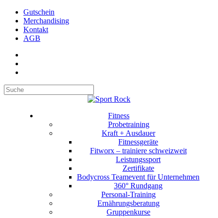
Gutschein
Merchandising
Kontakt
AGB
Suchen
Fitness
Probetraining
Kraft + Ausdauer
Fitnessgeräte
Fitworx – trainiere schweizweit
Leistungssport
Zertifikate
Bodycross Teamevent für Unternehmen
360° Rundgang
Personal-Training
Ernährungsberatung
Gruppenkurse