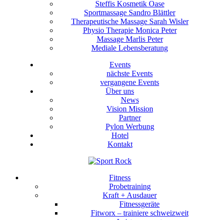
Steffis Kosmetik Oase
Sportmassage Sandro Blättler
Therapeutische Massage Sarah Wisler
Physio Therapie Monica Peter
Massage Marlis Peter
Mediale Lebensberatung
Events
nächste Events
vergangene Events
Über uns
News
Vision Mission
Partner
Pylon Werbung
Hotel
Kontakt
Fitness
Probetraining
Kraft + Ausdauer
Fitnessgeräte
Fitworx – trainiere schweizweit