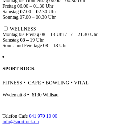
Montag bis Donnerstag 06.00 – 00.30 Uhr
Freitag 06.00 – 01.30 Uhr
Samstag 07.00 – 02.30 Uhr
Sonntag 07.00 – 00.30 Uhr
WELLNESS
Montag bis Freitag 08 – 13 Uhr / 17 – 21.30 Uhr
Samstag 08 – 19 Uhr
Sonn- und Feiertage 08 – 18 Uhr
SPORT ROCK
•
•
•
FITNESS
CAFE
BOWLING
VITAL
•
Wydematt 8
6130 Willisau
Telefon Cafe
041 970 10 00
info@sportrock.ch