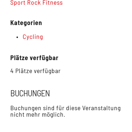
Sport Rock Fitness
Kategorien
Cycling
Plätze verfügbar
4 Plätze verfügbar
BUCHUNGEN
Buchungen sind für diese Veranstaltung
nicht mehr möglich.