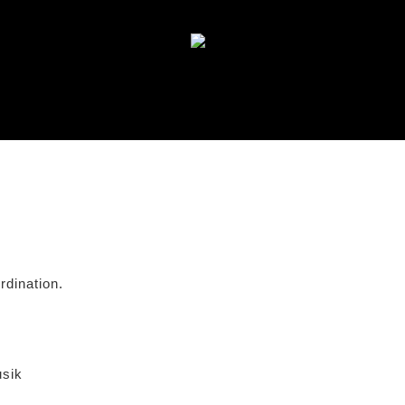
rdination.
usik