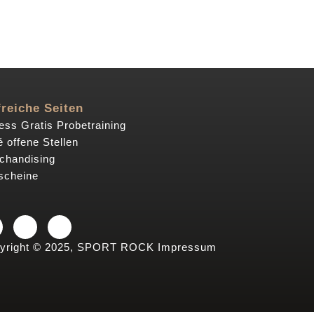
freiche Seiten
ess Gratis Probetraining
 offene Stellen
chandising
scheine
yright © 2025, SPORT ROCK
Impressum