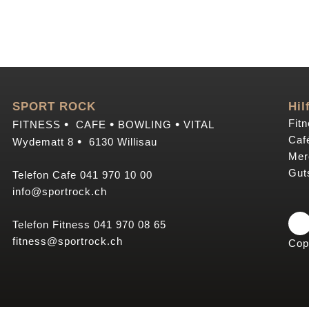
SPORT ROCK
Hil
•
•
•
Fitn
FITNESS
CAFE
BOWLING
VITAL
Café
•
Wydematt 8
6130 Willisau
Mer
Gut
Telefon Cafe
041 970 10 00
info@sportrock.ch
Telefon Fitness
041 970 08 65
fitness@sportrock.ch
Cop