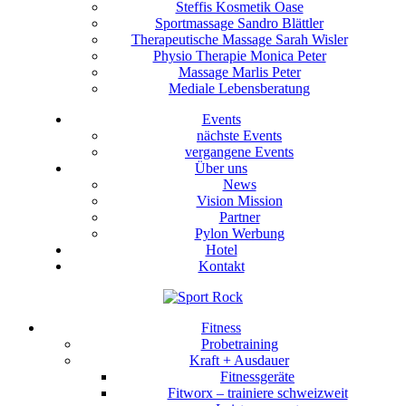
Steffis Kosmetik Oase
Sportmassage Sandro Blättler
Therapeutische Massage Sarah Wisler
Physio Therapie Monica Peter
Massage Marlis Peter
Mediale Lebensberatung
Events
nächste Events
vergangene Events
Über uns
News
Vision Mission
Partner
Pylon Werbung
Hotel
Kontakt
Fitness
Probetraining
Kraft + Ausdauer
Fitnessgeräte
Fitworx – trainiere schweizweit