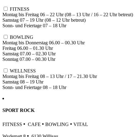
FITNESS
Montag bis Freitag 06 – 22 Uhr (08 – 13 Uhr / 16 – 22 Uhr betreut)
Samstag 07 – 19 Uhr (08 – 12 Uhr betreut)
Sonn- und Feiertage 07 – 18 Uhr
BOWLING
Montag bis Donnerstag 06.00 – 00.30 Uhr
Freitag 06.00 – 01.30 Uhr
Samstag 07.00 – 02.30 Uhr
Sonntag 07.00 – 00.30 Uhr
WELLNESS
Montag bis Freitag 08 – 13 Uhr / 17 – 21.30 Uhr
Samstag 08 – 19 Uhr
Sonn- und Feiertage 08 – 18 Uhr
SPORT ROCK
•
•
•
FITNESS
CAFE
BOWLING
VITAL
•
Wydematt 8
6130 Willisau