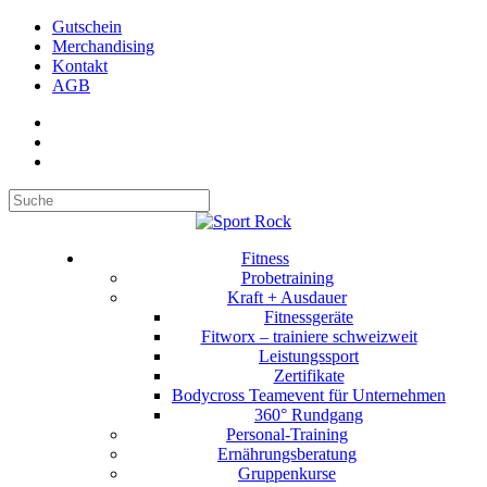
Gutschein
Merchandising
Kontakt
AGB
Suchen
Fitness
Probetraining
Kraft + Ausdauer
Fitnessgeräte
Fitworx – trainiere schweizweit
Leistungssport
Zertifikate
Bodycross Teamevent für Unternehmen
360° Rundgang
Personal-Training
Ernährungsberatung
Gruppenkurse