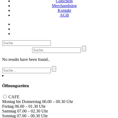
Gutschein
Merchandising
Kontakt
AGB
Suc
No results have been found..
Öffnungszeiten
CAFE
Montag bis Donnerstag 06.00 – 00.30 Uhr
Freitag 06.00 – 01.30 Uhr
Samstag 07.00 – 02.30 Uhr
Sonntag 07.00 – 00.30 Uhr