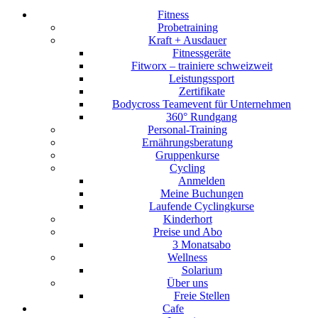
Fitness
Probetraining
Kraft + Ausdauer
Fitnessgeräte
Fitworx – trainiere schweizweit
Leistungssport
Zertifikate
Bodycross Teamevent für Unternehmen
360° Rundgang
Personal-Training
Ernährungsberatung
Gruppenkurse
Cycling
Anmelden
Meine Buchungen
Laufende Cyclingkurse
Kinderhort
Preise und Abo
3 Monatsabo
Wellness
Solarium
Über uns
Freie Stellen
Cafe