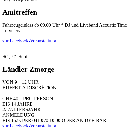
Amitreffen
Fahrzeugeinlass ab 09.00 Uhr * DJ und Liveband Acoustic Time
Travelers
zur Facebook-Veranstaltung
SO, 27. Sept.
Ländler Zmorge
VON 9 – 12 UHR
BUFFET À DISCRÉTION
CHF 40.– PRO PERSON
BIS 14 JAHRE
2.–/ALTERSJAHR
ANMELDUNG
BIS 15.9. PER 041 970 10 00 ODER AN DER BAR
zur Facebook-Veranstaltung