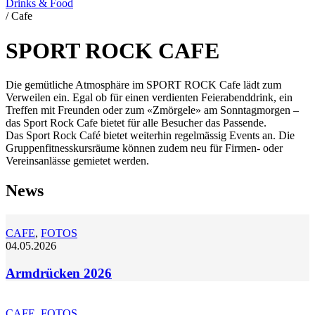
Drinks & Food
/
Cafe
SPORT ROCK CAFE
Die gemütliche Atmosphäre im SPORT ROCK Cafe lädt zum
Verweilen ein. Egal ob für einen verdienten Feierabenddrink, ein
Treffen mit Freunden oder zum «Zmörgele» am Sonntagmorgen –
das Sport Rock Cafe bietet für alle Besucher das Passende.
Das Sport Rock Café bietet weiterhin regelmässig Events an. Die
Gruppenfitnesskursräume können zudem neu für Firmen- oder
Vereinsanlässe gemietet werden.
News
CAFE
,
FOTOS
04.05.2026
Armdrücken 2026
CAFE
,
FOTOS