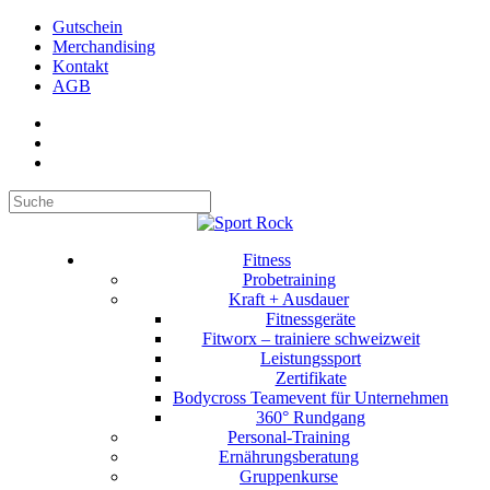
Gutschein
Merchandising
Kontakt
AGB
Suchen
Fitness
Probetraining
Kraft + Ausdauer
Fitnessgeräte
Fitworx – trainiere schweizweit
Leistungssport
Zertifikate
Bodycross Teamevent für Unternehmen
360° Rundgang
Personal-Training
Ernährungsberatung
Gruppenkurse