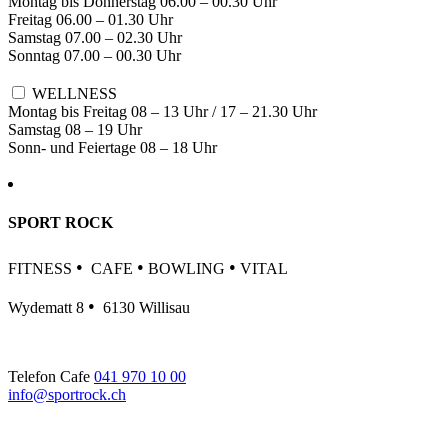
Montag bis Donnerstag 06.00 – 00.30 Uhr
Freitag 06.00 – 01.30 Uhr
Samstag 07.00 – 02.30 Uhr
Sonntag 07.00 – 00.30 Uhr
WELLNESS
Montag bis Freitag 08 – 13 Uhr / 17 – 21.30 Uhr
Samstag 08 – 19 Uhr
Sonn- und Feiertage 08 – 18 Uhr
SPORT ROCK
•
•
•
FITNESS
CAFE
BOWLING
VITAL
•
Wydematt 8
6130 Willisau
Telefon Cafe
041 970 10 00
info@sportrock.ch