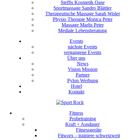
Steffis Kosmetik Oase
Sportmassage Sandro Blättler
Therapeutische Massage Sarah Wisler
Physio Therapie Monica Peter
Massage Marlis Peter
Mediale Lebensberatung
Events
nächste Events
vergangene Events
Über uns
News
Vision Mission
Partner
Pylon Werbung
Hotel
Kontakt
Fitness
Probetraining
Kraft + Ausdauer
Fitnessgeräte
Fitworx – trainiere schweizweit