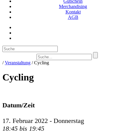
Gutschein
Merchandising
Kontakt
AGB
Suc
/
Veranstaltung
/
Cycling
Cycling
Datum/Zeit
17. Februar 2022 - Donnerstag
18:45 bis 19:45