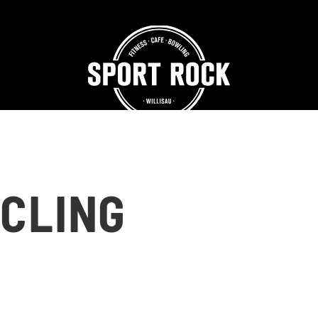
CLING