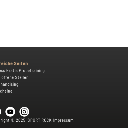
reiche Seiten
ess Gratis Probetraining
 offene Stellen
handising
cheine
yright © 2025, SPORT ROCK
Impressum