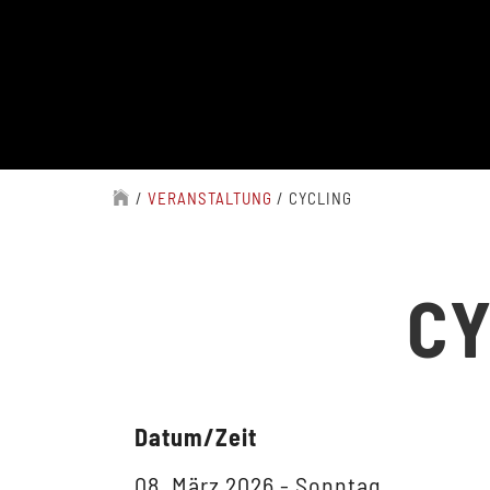
/
VERANSTALTUNG
/
CYCLING
CY
Datum/Zeit
08. März 2026 - Sonntag