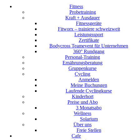
Fitness
Probetraining
Kraft + Ausdauer
Fitnessgeräte
Fitworx – trainiere schweizweit
Leistungssport
Zertifikate
Bodycross Teamevent für Unternehmen
360° Rundgang
Personal-Training
Ernährungsberatung
Gruppenkurse
Cycling
Anmelden
Meine Buchungen
Laufende Cyclingkurse
Kinderhort
Preise und Abo
3 Monatsabo
Wellness
Solarium
Über uns
Freie Stellen
Cafe