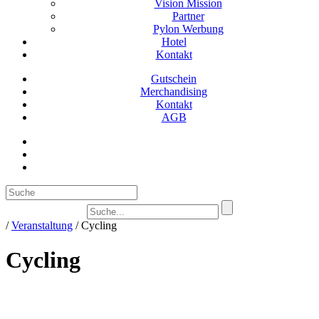
Vision Mission
Partner
Pylon Werbung
Hotel
Kontakt
Gutschein
Merchandising
Kontakt
AGB
Suc
/
Veranstaltung
/
Cycling
Cycling