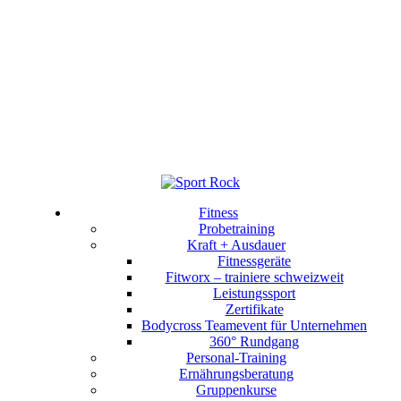
Fitness
Probetraining
Kraft + Ausdauer
Fitnessgeräte
Fitworx – trainiere schweizweit
Leistungssport
Zertifikate
Bodycross Teamevent für Unternehmen
360° Rundgang
Personal-Training
Ernährungsberatung
Gruppenkurse